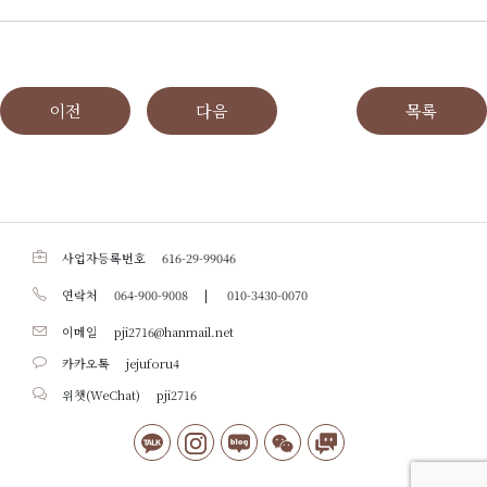
이전
다음
목록
사업자등록번호
616-29-99046
연락처
064-900-9008
|
010-3430-0070
이메일
pji2716@hanmail.net
카카오톡
jejuforu4
위챗(WeChat)
pji2716